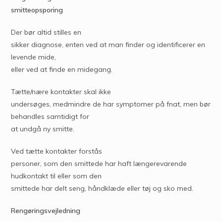
smitteopsporing
Der bør altid stilles en
sikker diagnose, enten ved at man finder og identificerer en
levende mide,
eller ved at finde en midegang.
Tætte/nære kontakter skal ikke
undersøges, medmindre de har symptomer på fnat, men bør
behandles samtidigt for
at undgå ny smitte.
Ved tætte kontakter forstås
personer, som den smittede har haft længerevarende
hudkontakt til eller som den
smittede har delt seng, håndklæde eller tøj og sko med.
Rengøringsvejledning