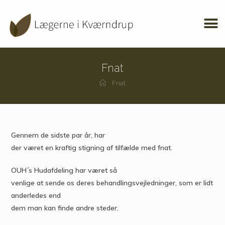
Fnat
Fnat
Gennem de sidste par år, har
der været en kraftig stigning af tilfælde med fnat.
OUH´s Hudafdeling har været så
venlige at sende os deres behandlingsvejledninger, som er lidt
anderledes end
dem man kan finde andre steder.