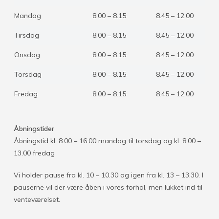
Mandag
8.00 – 8.15
8.45 – 12.00
Tirsdag
8.00 – 8.15
8.45 – 12.00
Onsdag
8.00 – 8.15
8.45 – 12.00
Torsdag
8.00 – 8.15
8.45 – 12.00
Fredag
8.00 – 8.15
8.45 – 12.00
Åbningstider
Åbningstid kl. 8.00 – 16.00 mandag til torsdag og kl. 8.00 –
13.00 fredag
Vi holder pause fra kl. 10 – 10.30 og igen fra kl. 13 – 13.30. I
pauserne vil der være åben i vores forhal, men lukket ind til
venteværelset.