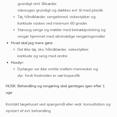
grundigt rent. Bilsæder
støvsuges grundigt og dækkes evt. til med plastik.
Tøj, håndklæder, sengelinned, viskestykker og
karklude vaskes ved minimum 60 grader.
Støvsug senge og møbler med betræk/polstring og
rengør hjemmet med almindelige rengøringsmidler
Hvad skal jeg mere gøre:
Del ikke tøj, sko, håndklæder, viskestykker,
karklude og seng med andre.
Husdyr:
Dyrlæger ser ikke smitte mellem mennesker og
dyr, fordi fnatmiden er værtsspecifik.
HUSK: Behandling og rengøring skal gentages igen efter 1
uge
Kontakt lægehuset ved spørgsmål eller vedr. konsultation og
opstart af evt. behandling.