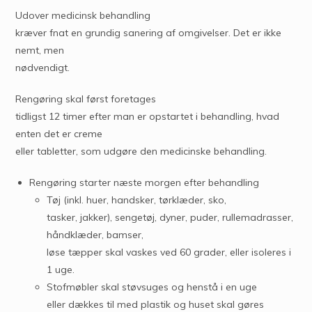
Udover medicinsk behandling
kræver fnat en grundig sanering af omgivelser. Det er ikke
nemt, men
nødvendigt.
Rengøring skal først foretages
tidligst 12 timer efter man er opstartet i behandling, hvad
enten det er creme
eller tabletter, som udgøre den medicinske behandling.
Rengøring starter næste morgen efter behandling
Tøj (inkl. huer, handsker, tørklæder, sko,
tasker, jakker), sengetøj, dyner, puder, rullemadrasser,
håndklæder, bamser,
løse tæpper skal vaskes ved 60 grader, eller isoleres i
1 uge.
Stofmøbler skal støvsuges og henstå i en uge
eller dækkes til med plastik og huset skal gøres