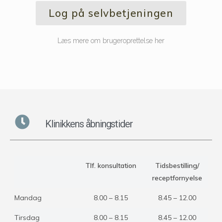
Log på selvbetjeningen
Læs mere om brugeroprettelse her
Klinikkens åbningstider
Tlf. konsultation
Tidsbestilling/
receptfornyelse
Mandag
8.00 – 8.15
8.45 – 12.00
Tirsdag
8.00 – 8.15
8.45 – 12.00