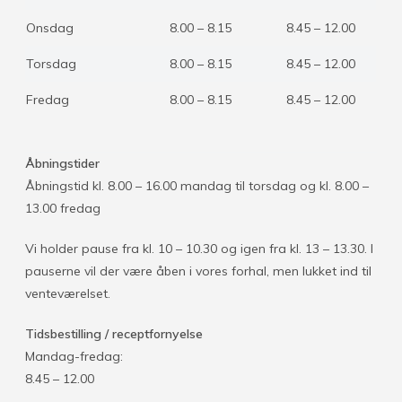
Onsdag
8.00 – 8.15
8.45 – 12.00
Torsdag
8.00 – 8.15
8.45 – 12.00
Fredag
8.00 – 8.15
8.45 – 12.00
Åbningstider
Åbningstid kl. 8.00 – 16.00 mandag til torsdag og kl. 8.00 –
13.00 fredag
Vi holder pause fra kl. 10 – 10.30 og igen fra kl. 13 – 13.30. I
pauserne vil der være åben i vores forhal, men lukket ind til
venteværelset.
Tidsbestilling / receptfornyelse
Mandag-fredag:
8.45 – 12.00