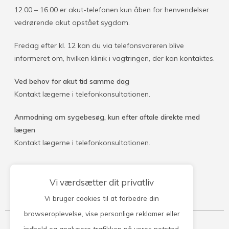
12.00 – 16.00 er akut-telefonen kun åben for henvendelser
vedrørende akut opstået sygdom.
Fredag efter kl. 12 kan du via telefonsvareren blive
informeret om, hvilken klinik i vagtringen, der kan kontaktes.
Ved behov for akut tid samme dag
Kontakt lægerne i telefonkonsultationen.
Anmodning om sygebesøg, kun efter aftale direkte med
lægen
Kontakt lægerne i telefonkonsultationen.
Vi værdsætter dit privatliv
Kontakt klinikken
Vi bruger cookies til at forbedre din
browseroplevelse, vise personlige reklamer eller
indhold og analysere trafikken på vores netsted.