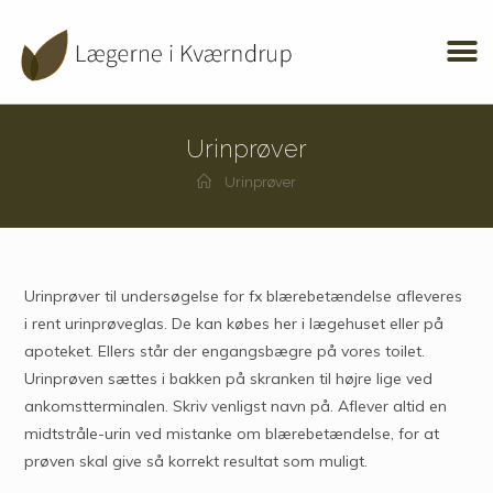
Urinprøver
Urinprøver
Urinprøver til undersøgelse for fx blærebetændelse afleveres
i rent urinprøveglas. De kan købes her i lægehuset eller på
apoteket. Ellers står der engangsbægre på vores toilet.
Urinprøven sættes i bakken på skranken til højre lige ved
ankomstterminalen. Skriv venligst navn på. Aflever altid en
midtstråle-urin ved mistanke om blærebetændelse, for at
prøven skal give så korrekt resultat som muligt.