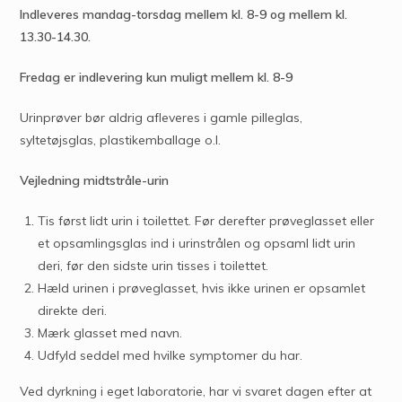
Indleveres mandag-torsdag mellem kl. 8-9 og mellem kl.
13.30-14.30.
Fredag er indlevering kun muligt mellem kl. 8-9
Urinprøver bør aldrig afleveres i gamle pilleglas,
syltetøjsglas, plastikemballage o.l.
Vejledning midtstråle-urin
Tis først lidt urin i toilettet. Før derefter prøveglasset eller
et opsamlingsglas ind i urinstrålen og opsaml lidt urin
deri, før den sidste urin tisses i toilettet.
Hæld urinen i prøveglasset, hvis ikke urinen er opsamlet
direkte deri.
Mærk glasset med navn.
Udfyld seddel med hvilke symptomer du har.
Ved dyrkning i eget laboratorie, har vi svaret dagen efter at