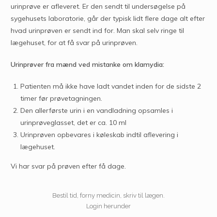
urinprøve er afleveret. Er den sendt til undersøgelse på
sygehusets laboratorie, går der typisk lidt flere dage alt efter
hvad urinprøven er sendt ind for. Man skal selv ringe til
lægehuset, for at få svar på urinprøven.
Urinprøver fra mænd ved mistanke om klamydia:
Patienten må ikke have ladt vandet inden for de sidste 2
timer før prøvetagningen.
Den allerførste urin i en vandladning opsamles i
urinprøveglasset, det er ca. 10 ml
Urinprøven opbevares i køleskab indtil aflevering i
lægehuset.
Vi har svar på prøven efter få dage.
Bestil tid, forny medicin, skriv til lægen.
Login herunder